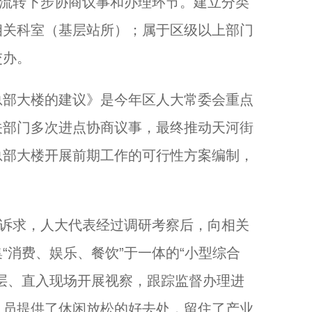
”流转下步协商议事和办理环节。建立分类
相关科室（基层站所）；属于区级以上部门
交办。
部大楼的建议》是今年区人大常委会重点
关部门多次进点协商议事，最终推动天河街
总部大楼开展前期工作的可行性方案编制，
诉求，人大代表经过调研考察后，向相关
“消费、娱乐、餐饮”于一体的“小型综合
层、直入现场开展视察，跟踪监督办理进
人员提供了休闲放松的好去处，留住了产业