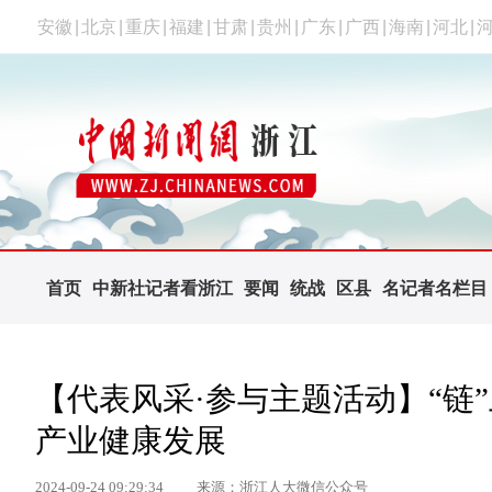
安徽
|
北京
|
重庆
|
福建
|
甘肃
|
贵州
|
广东
|
广西
|
海南
|
河北
|
首页
中新社记者看浙江
要闻
统战
区县
名记者名栏目
【代表风采·参与主题活动】“链
产业健康发展
2024-09-24 09:29:34
来源：浙江人大微信公众号