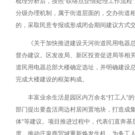
梳理分析后，按照“联络点企情处理工作流程
分级办理机制，属于街道层面的，交办街道
的，采取民意专报或形成闭会期间建议方式
《关于加快推进建设天河街道民用电器总
督办建议。区发改局、新区投资促进局等相
道民用电器总部大楼确定选址，并明确建设
完成大楼建设的框架构成。
丰富业余生活是园区内万余名“打工人”的
部门提出要盘活周边村居闲置地块，打造成集
体”等建议。项目推进过程中，代表们直奔基
度，推动庄泉商贸城重新焕发生机，为务工