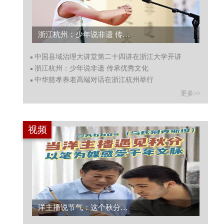
中国县域治理大讲堂第二十四讲在浙江大学开讲...
中国县域治理大讲堂第二十四讲在浙江大学开讲
浙江杭州：少年说非遗 传承优秀文化
中华慈孝养老高端对话在浙江杭州举行
更多>>
视频
2024“国寿小画家”省级评选在浙举行 书画专家评百强佳作...
洋主播说节气：这个秋分在“湖笔之都”以笔为媒感受千年文脉...