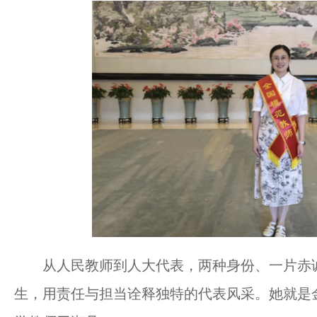
从人民教师到人大代表，两种身份、一片赤诚
生，用责任与担当诠释独特的代表风采。她就是