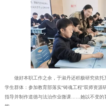
做好本职工作之余，于淑丹还积极研究依托互
学生群体：参加教育部落实“铸魂工程”双师资源
指导并制作道德与法治作业微课……她以不变的