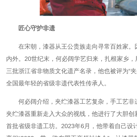
匠心守护非遗
在宋朝，漆器从王公贵族走向寻常百姓家。因
内外。20世纪末，何必阔学艺归来，扎根家乡，用
三批浙江省非物质文化遗产名录，他也被评为“夹
全国最年轻的省级非遗代表性传承人。
何必阔介绍，夹纻漆器工艺复杂，手工艺非遗
夹纻漆器重新走入大众的视线，他进行了大胆创
首批省级非遗工坊。2023年6月，他带着自己设