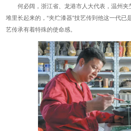
何必阔，浙江省、龙港市人大代表，温州夹苎
堆里长起来的，“夹纻漆器”技艺传到他这一代已
艺传承有着特殊的使命感。