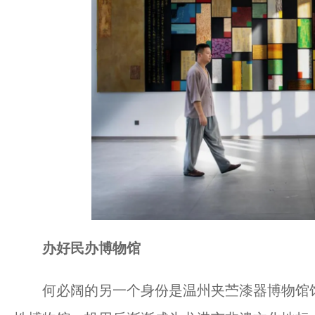
办好民办博物馆
何必阔的另一个身份是温州夹苎漆器博物馆馆