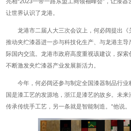
亮相“2023一带一路东盟工商领袖峰会”，让漆
让世界认识了龙港。
龙港市二届人大三次会议上，何必阔提出《关
推动夹纻漆器进一步与科技化生产、与龙港主导
际国内交流。龙港市政府高度重视该建议，探索创
不断激发夹纻漆器产业发展新活力。
今年，何必阔还参与制定全国漆器制品行业标
国是漆工艺的发源地，浙江是漆艺的故乡。未来漆
传承传统手工艺，另一条就是智能制造。”他说。