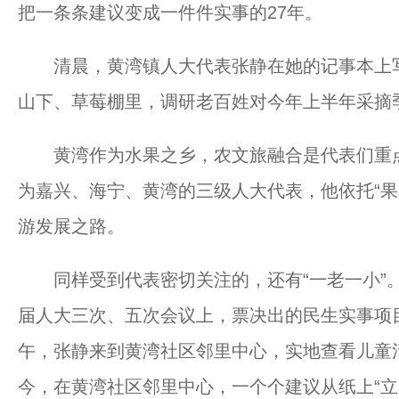
把一条条建议变成一件件实事的27年。
清晨，黄湾镇人大代表张静在她的记事本上写
山下、草莓棚里，调研老百姓对今年上半年采摘
黄湾作为水果之乡，农文旅融合是代表们重点
为嘉兴、海宁、黄湾的三级人大代表，他依托“果
游发展之路。
同样受到代表密切关注的，还有“一老一小”。在2
届人大三次、五次会议上，票决出的民生实事项目
午，张静来到黄湾社区邻里中心，实地查看儿童
今，在黄湾社区邻里中心，一个个建议从纸上“立