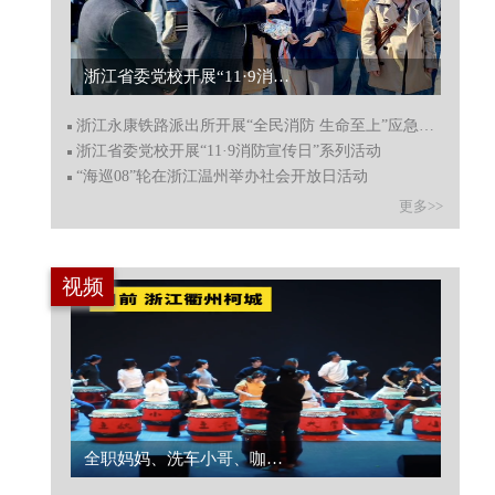
浙江永康铁路派出所开展“全民消防 生命至上”应急演练...
浙江永康铁路派出所开展“全民消防 生命至上”应急演练
浙江省委党校开展“11·9消防宣传日”系列活动
“海巡08”轮在浙江温州举办社会开放日活动
更多>>
视频
“牵手国寿 智绘未来” 第十四届“国寿小画家”研学活动暨省级颁奖典礼在杭州举行...