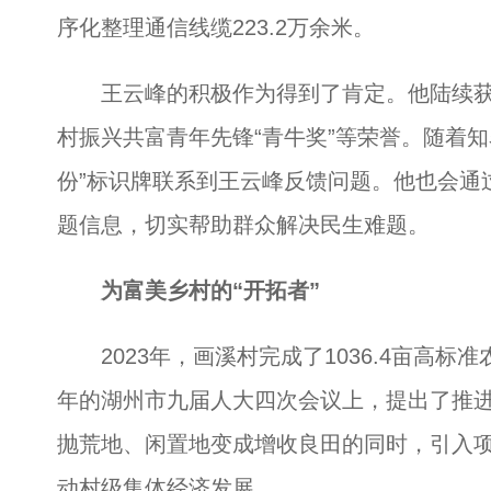
序化整理通信线缆223.2万余米。
王云峰的积极作为得到了肯定。他陆续获得
村振兴共富青年先锋“青牛奖”等荣誉。随着
份”标识牌联系到王云峰反馈问题。他也会通
题信息，切实帮助群众解决民生难题。
为富美乡村的“开拓者”
2023年，画溪村完成了1036.4亩高标
年的湖州市九届人大四次会议上，提出了推
抛荒地、闲置地变成增收良田的同时，引入
动村级集体经济发展。