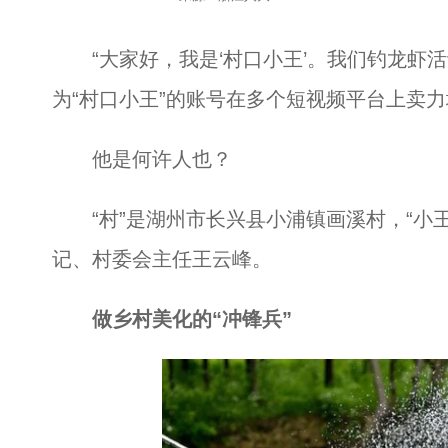
“大家好，我是‘村口小王’。我们钓龙虾活
为“村口小王”的账号在多个短视频平台上卖
他是何许人也？
“村”是湖州市长兴县小浦镇画溪村，“小王
记、村委会主任王云峰。
做乡村美化的“冲锋兵”