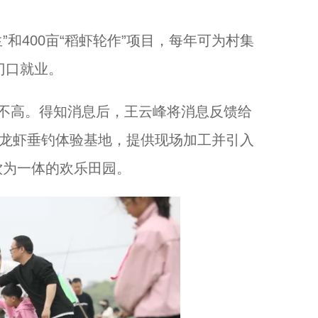
和400亩“稻虾轮作”项目，每年可为村集
门口就业。
不高。得知消息后，王云峰将消息反馈给
立龙虾垂钓体验基地，提供现场加工并引入
饮为一体的欢乐田园。