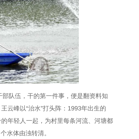
干部队伍，干的第一件事，便是翻资料知
云峰以“治水”打头阵：1993年出生的
合的年轻人一起，为村里每条河流、河塘都
多个水体由浊转清。