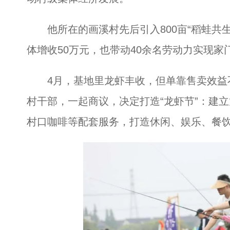
他所在的画溪村先后引入800亩“稻蛙共生”
体增收50万元，也带动40余名劳动力实现家
4月，基地里龙虾丰收，但单靠售卖效益
村干部，一起商议，决定打造“龙虾节”：建
村口咖啡等配套服务，打造休闲、娱乐、餐