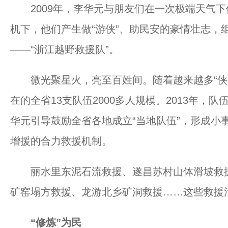
2009年，李华元与朋友们在一次极端天气下
机下，他们产生做“游侠”、助民安的豪情壮志，
——“浙江越野救援队”。
微光聚星火，亮至百姓间。随着越来越多“侠客
在的全省13支队伍2000多人规模。2013年，
华元引导鼓励全省各地成立“当地队伍”，形成小
增援的合力救援机制。
丽水里东泥石流救援、遂昌苏村山体滑坡救援、
矿窑塌方救援、龙游北乡矿洞救援……这些救援
“修炼”为民