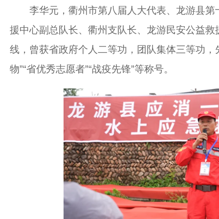
李华元，衢州市第八届人大代表、龙游县第十
援中心副总队长、衢州支队长、龙游民安公益救
线，曾获省政府个人二等功，团队集体三等功，
物”“省优秀志愿者”“战疫先锋”等称号。