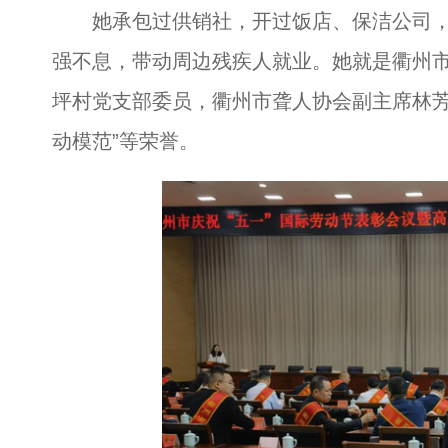
她承包过供销社，开过饭店、保洁公司，
强不息，带动周边残疾人就业。她就是衢州
坪村党支部委员，衢州市聋人协会副主席林芳
动模范”等荣誉。