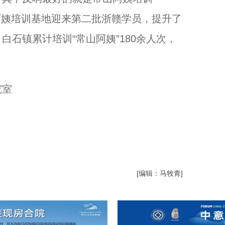
阿姨培训基地迎来第二批浙赣学员，提升了
石镇累计培训“常山阿姨”180余人次，
究室
[编辑：马牧青]