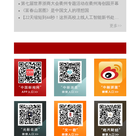
第七届世界浙商大会衢州专题活动在衢州海创园开幕
《富春山居图》是中国文人的理想国
【22天缩短到44秒！这所高校上线人工智能新书处理系统】
更多>>