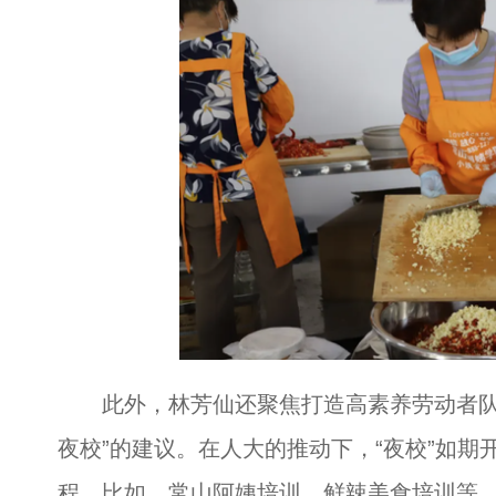
此外，林芳仙还聚焦打造高素养劳动者队伍
夜校”的建议。在人大的推动下，“夜校”如期
程，比如，常山阿姨培训、鲜辣美食培训等