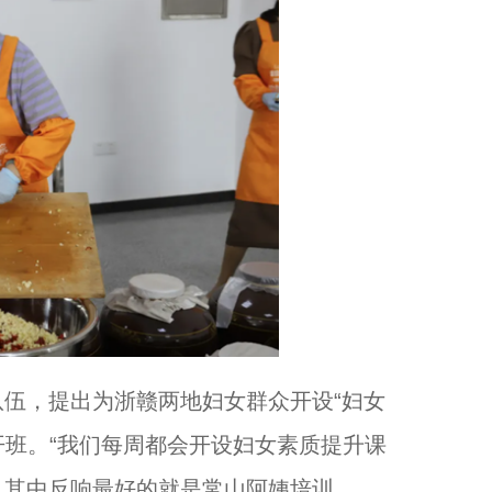
，提出为浙赣两地妇女群众开设“妇女
开班。“我们每周都会开设妇女素质提升课
。其中反响最好的就是常山阿姨培训