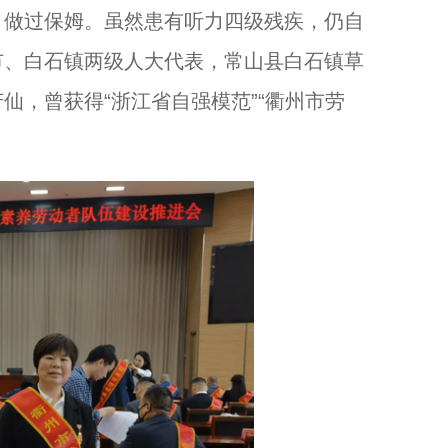
做过保姆。虽然患有听力四级残疾，仍自
市、白石镇两级人大代表，常山县白石镇草
武警温州支队：后勤精英齐聚赛场比武争锋...
仙，曾获得“浙江省自强模范”“衢州市劳
第七届世界浙商大会衢州专题活动在衢州海创园开幕...