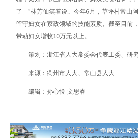
了。”林芳仙笑着说。今年6月，草坪村常山
留守妇女在家政领域的技能素质。截至目前，白
带动妇女增收10万元以上。
策划：浙江省人大常委会代表工委、研
来源：衢州市人大、常山县人大
编辑：孙心悦 文思睿