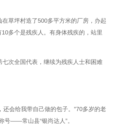
在草坪村造了500多平方米的厂房，办起
有10多个是残疾人。有身体残疾的，站里
第七次全国代表，继续为残疾人士和困难
还会给我带自己做的包子。”70多岁的老
称号——常山县“银尚达人”。