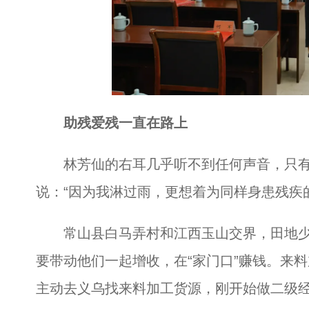
助残爱残一直在路上
林芳仙的右耳几乎听不到任何声音，只有
说：“因为我淋过雨，更想着为同样身患残疾
常山县白马弄村和江西玉山交界，田地少
要带动他们一起增收，在“家门口”赚钱。来料
主动去义乌找来料加工货源，刚开始做二级