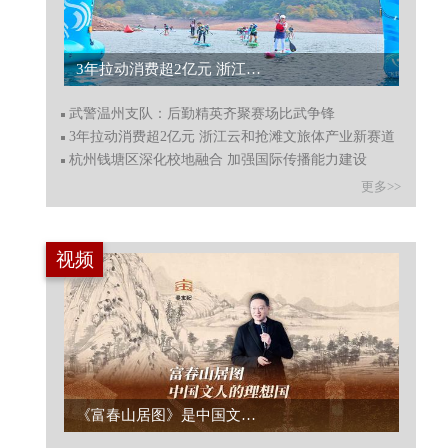
3年拉动消费超2亿元 浙江云和抢滩文旅体产业新赛道...
武警温州支队：后勤精英齐聚赛场比武争锋
3年拉动消费超2亿元 浙江云和抢滩文旅体产业新赛道
杭州钱塘区深化校地融合 加强国际传播能力建设
更多>>
视频
《富春山居图》是中国文人的理想国...