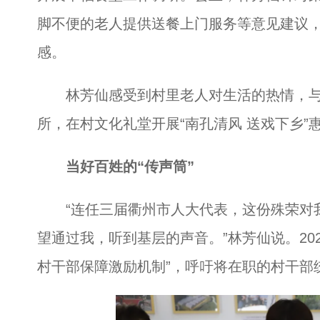
脚不便的老人提供送餐上门服务等意见建议
感。
林芳仙感受到村里老人对生活的热情，与
所，在村文化礼堂开展“南孔清风 送戏下乡
当好百姓的“传声筒”
“连任三届衢州市人大代表，这份殊荣对我
望通过我，听到基层的声音。”林芳仙说。20
村干部保障激励机制”，呼吁将在职的村干部