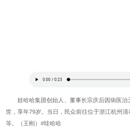
娃哈哈集团创始人、董事长宗庆后因病医治无效，于
世，享年79岁。当日，民众前往位于浙江杭州
等。（王刚）#哇哈哈