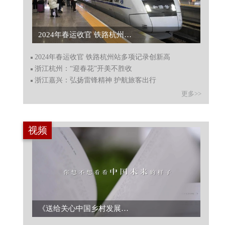
2024年春运收官 铁路杭州站多项记录创新高...
2024年春运收官 铁路杭州站多项记录创新高
浙江杭州：“迎春花”开美不胜收
浙江嘉兴：弘扬雷锋精神 护航旅客出行
更多>>
视频
《送给关心中国乡村发展的你》——《中国村庄发展：浙江样本研究》丛书宣传片发布...