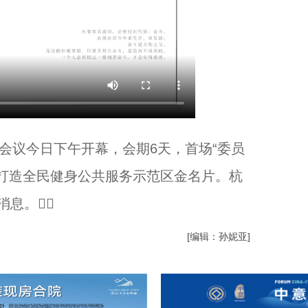
次会议今日下午开幕，会期6天，首场“委员
力打造全民健身公共服务示范区金名片。杭
消息。⬇⬇
[编辑：孙妮亚]