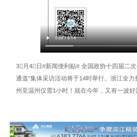
3⃣月4⃣日#新闻便利贴# 全国政协十四届二
通道”集体采访活动将于14时举行。浙江全
州至温州仅需1小时！就在今年，又有一波好