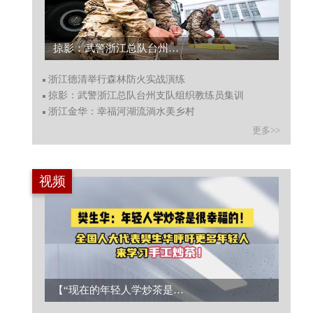
掠影：武警浙江总队台州支队组织教练员集训...
浙江德清举行森林防火实战演练
掠影：武警浙江总队台州支队组织教练员集训
浙江金华：幸福河湖流淌水美乡村
更多>>
视频
【“现在的年轻人学炒茶是很幸福的！”全国人大代表呼吁更多年轻人来学习手工炒茶】...