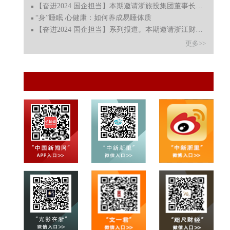
【奋进2024 国企担当】本期邀请浙旅投集团董事长、党委书记
“身”睡眠 心健康：如何养成易睡体质
【奋进2024 国企担当】系列报道。本期邀请浙江财开董事长、
更多>>