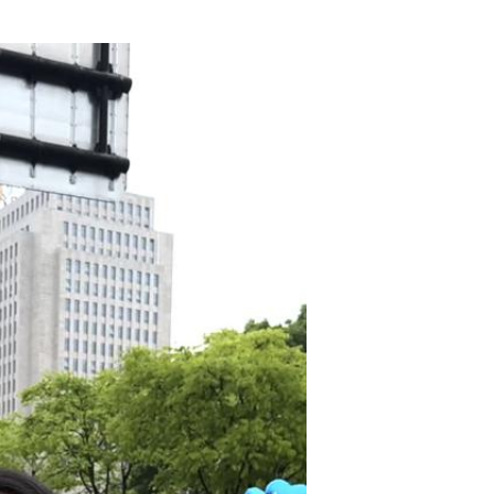
解放军文艺轻骑队走进武警丽水支队 鼓舞官兵士气...
首届中国数字艺术大展杭州开幕...