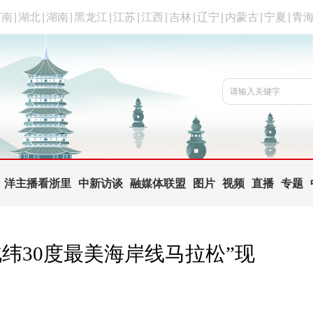
河南
|
湖北
|
湖南
|
黑龙江
|
江苏
|
江西
|
吉林
|
辽宁
|
内蒙古
|
宁夏
|
青
洋主播看浙里
中新访谈
融媒体联盟
图片
视频
直播
专题
纬30度最美海岸线马拉松”现