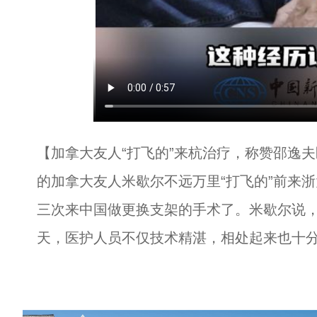
【加拿大友人“打飞的”来杭治疗，称赞邵逸
的加拿大友人米歇尔不远万里“打飞的”前来
三次来中国做更换支架的手术了。米歇尔说，
天，医护人员不仅技术精湛，相处起来也十