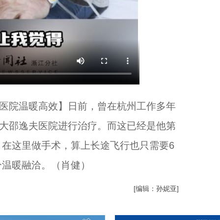
夫医院温暖高效】日前，曾在杭州工作多年
浙大邵逸夫医院进行治疗。而这已经是他第
在这里做手术，算上长途飞行也只需要6
分温暖融洽。（肖健）
[编辑：孙妮亚]