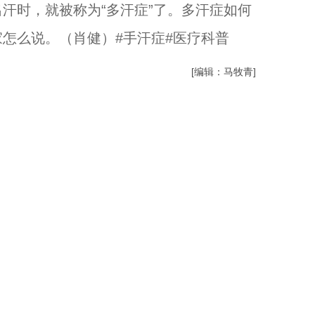
汗时，就被称为“多汗症”了。多汗症如何
怎么说。（肖健）#手汗症#医疗科普
[编辑：马牧青]