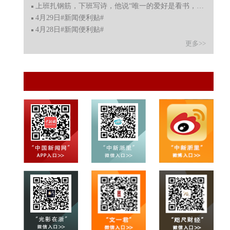
上班扎钢筋，下班写诗，他说“唯一的爱好是看书，因为不
4月29日#新闻便利贴#
4月28日#新闻便利贴#
更多>>