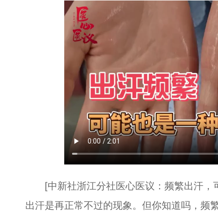
[中新社浙江分社医心医议：频繁出汗，可
出汗是再正常不过的现象。但你知道吗，频