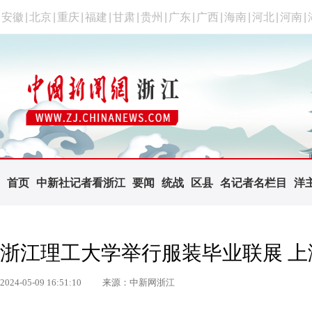
安徽
|
北京
|
重庆
|
福建
|
甘肃
|
贵州
|
广东
|
广西
|
海南
|
河北
|
河南
|
首页
中新社记者看浙江
要闻
统战
区县
名记者名栏目
洋
浙江理工大学举行服装毕业联展 上演
2024-05-09 16:51:10
来源：中新网浙江