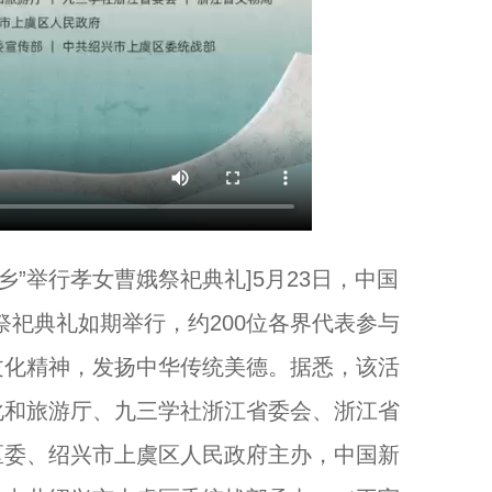
”举行孝女曹娥祭祀典礼]5月23日，中国
祭祀典礼如期举行，约200位各界代表参与
文化精神，发扬中华传统美德。据悉，该活
化和旅游厅、九三学社浙江省委会、浙江省
区委、绍兴市上虞区人民政府主办，中国新