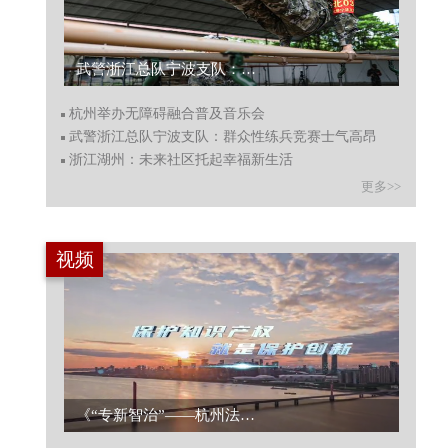
武警浙江总队宁波支队：群众性练兵竞赛士气高昂...
杭州举办无障碍融合普及音乐会
武警浙江总队宁波支队：群众性练兵竞赛士气高昂
浙江湖州：未来社区托起幸福新生活
更多>>
视频
《“专新智治”——杭州法院的知识产权保护之旅》专题片上线...