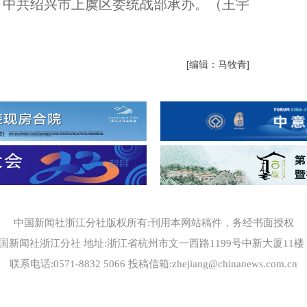
、中共绍兴市上虞区委统战部承办。（王宇
[编辑：马牧青]
中国新闻社浙江分社版权所有:刊用本网站稿件，务经书面授权
国新闻社浙江分社 地址:浙江省杭州市文一西路1199号中新大厦11楼 邮编
联系电话:0571-8832 5066 投稿信箱:zhejiang@chinanews.com.cn