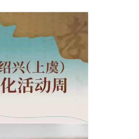
杭州举办无障碍融合普及音乐会...
洋主播带你在“中国药材之乡”看浙贝母如何数字赋能助民增收...