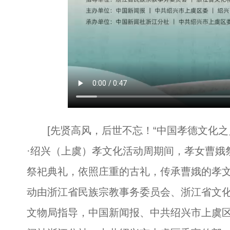
[先贤高风，后世不忘！“中国孝德文化之乡
·绍兴（上虞）孝文化活动周期间，孝女曹娥
祭祀典礼，依照庄重的古礼，传承曹娥的孝
动由浙江省民族宗教事务委员会、浙江省文
文物局指导，中国新闻报、中共绍兴市上虞