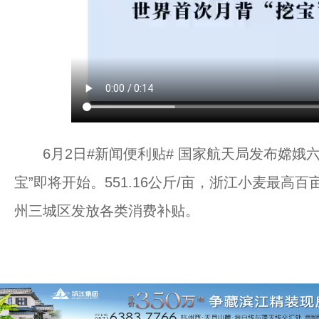
6月2日#新闻便利贴# 国家航天局发布嫦娥六
宝”即将开始。551.16公斤/亩，浙江小麦最高
州三城区发放各类消费补贴。