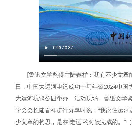
[鲁迅文学奖得主陆春祥：我有不少文章的构
日，中国大运河申遗成功十周年暨2024中
大运河杭钢公园举办。活动现场，鲁迅文学
学会会长陆春祥进行分享时说：“我家住运河
少文章的构思，是在‘走运’的时候完成的。”