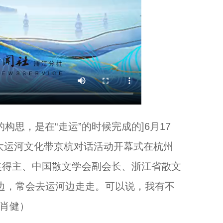
思，是在“走运”的时候完成的]6月17
国大运河文化带京杭对话活动开幕式在杭州
奖得主、中国散文学会副会长、浙江省散文
边，常会去运河边走走。可以说，我有不
（肖健）