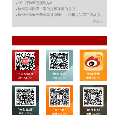
8月17日#新闻便利贴#
杭州高温回弹，送的是棒冰暖的是心！
杭州亚运会开幕式总导演陆川：杭州是我第二个故乡
更多>>