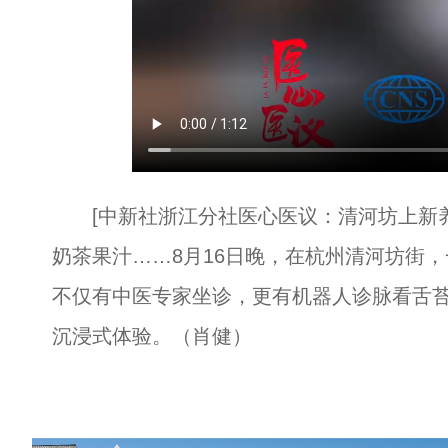
[中新社浙江分社医心医议：清河坊上新养
奶茶果汁……8月16日晚，在杭州清河坊街
不仅有中医专家坐诊，更有机器人诊脉看舌
沉浸式体验。（肖健）