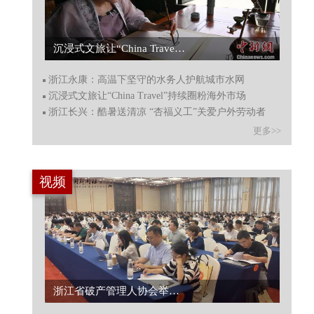
沉浸式文旅让“China Travel”持续圈粉海外市场...
浙江永康：高温下坚守的水务人护航城市水网
沉浸式文旅让“China Travel”持续圈粉海外市场
浙江长兴：酷暑送清凉 “杏福义工”关爱户外劳动者
更多>>
视频
浙江省破产管理人协会举办年度实务培训...