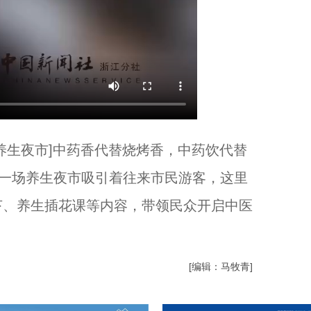
生夜市]中药香代替烧烤香，中药饮代替
，一场养生夜市吸引着往来市民游客，这里
苔、养生插花课等内容，带领民众开启中医
[编辑：马牧青]