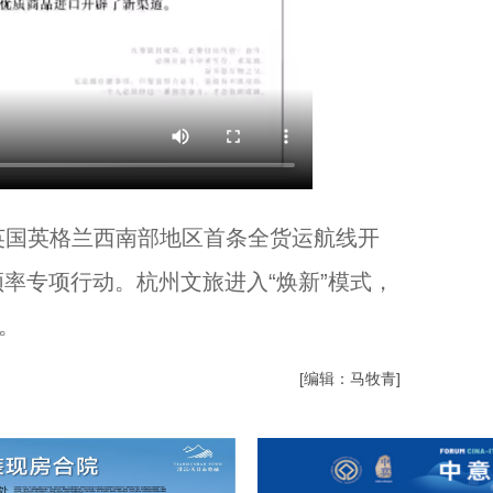
英国英格兰西南部地区首条全货运航线开
率专项行动。杭州文旅进入“焕新”模式，
。
[编辑：马牧青]