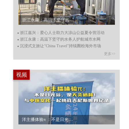
浙江永康：高温下坚守的水务人护航城市水网...
浙江嘉兴：爱心人士助力大凉山公益夏令营活动
浙江永康：高温下坚守的水务人护航城市水网
沉浸式文旅让“China Travel”持续圈粉海外市场
更多>>
视频
洋主播体验π ：不是日光浴，是天灸晒背！与中医文化一起挑战吉尼斯世界纪录...