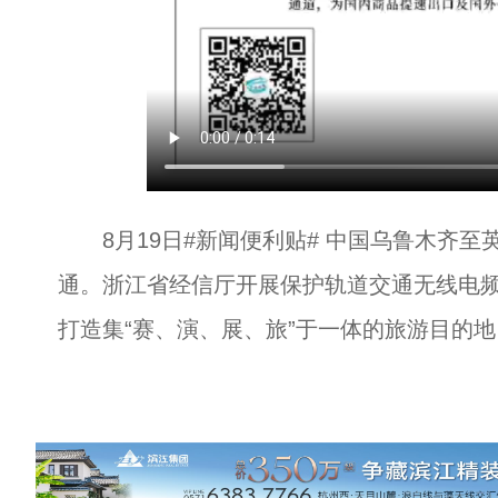
8月19日#新闻便利贴# 中国乌鲁木齐至
通。浙江省经信厅开展保护轨道交通无线电频
打造集“赛、演、展、旅”于一体的旅游目的地