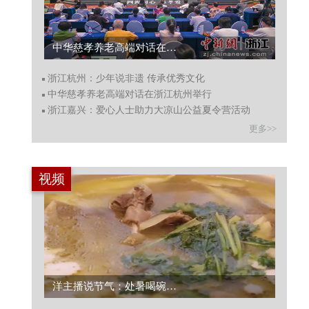
浙江杭州：少年说非遗 传承优秀文化...
浙江杭州：少年说非遗 传承优秀文化
中华慈孝养老高端对话在浙江杭州举行
浙江嘉兴：爱心人士助力大凉山公益夏令营活动
更多>>
视频
9分钟纵览杭州萧山文明史：《萧山之韵》发布...