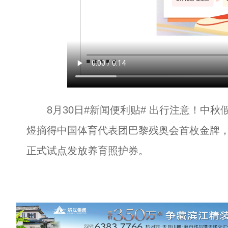
8月30日#新闻便利贴# 出行注意！中秋假
煜摘得中国体育代表团巴黎残奥会首枚金牌，
正式试点发放养育照护券。