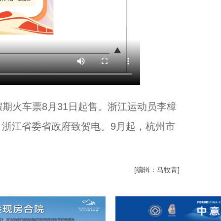
期火车票8月31日起售。浙江运动员李樟
浙江省委省政府致贺电。9月起，杭州市
[编辑：马牧青]