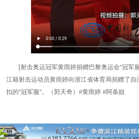
[射击奥运冠军黄雨婷捐赠巴黎奥运会“冠军服”
江籍射击运动员黄雨婷向浙江省体育局捐赠了自
扣的“冠军服”。（郭天奇）#黄雨婷 #阿条姐