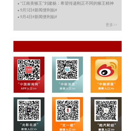
“江南美猴王”刘建杨：希望传递刚正不阿的猴王精神
9月5日#新闻便利贴#
9月4日#新闻便利贴#
更多>>