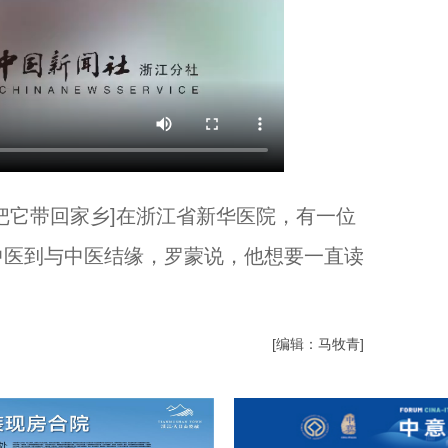
它带回家乡]在浙江省新华医院，有一位
中医到与中医结缘，罗蒙说，他想要一直读
）
[编辑：马牧青]