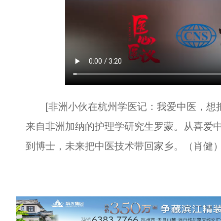
[非洲小伙在杭州学医记：我爱中医，想把
来自非洲加纳的护理学研究生罗蒙。从喜爱
到博士，未来把中医技术带回家乡。（肖健