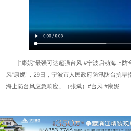
[“康妮”最强可达超强台风 #宁波启动海上防台
风“康妮”，29日，宁波市人民政府防汛防台抗旱
海上防台风应急响应。（张斌）#台风 #康妮