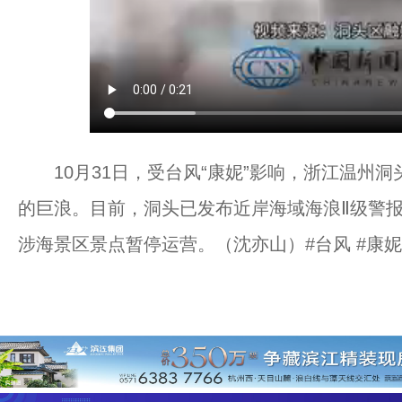
10月31日，受台风“康妮”影响，浙江温州洞
的巨浪。目前，洞头已发布近岸海域海浪Ⅱ级警
涉海景区景点暂停运营。（沈亦山）#台风 #康妮