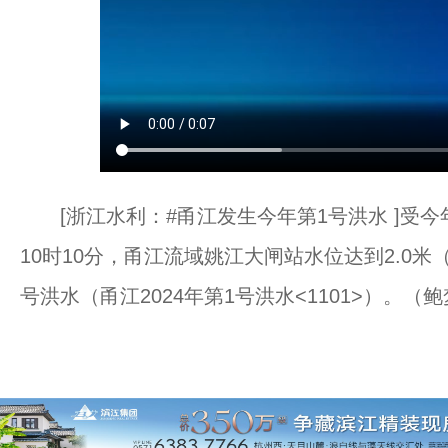
[浙江水利：#甬江发生今年第1号洪水 ]受今年第
10时10分，甬江流域姚江大闸站水位达到2.0
号洪水（甬江2024年第1号洪水<1101>）。（