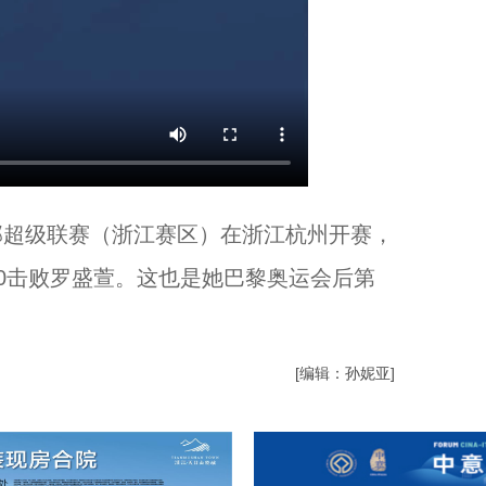
俱乐部超级联赛（浙江赛区）在浙江杭州开赛，
0击败罗盛萱。这也是她巴黎奥运会后第
[编辑：孙妮亚]