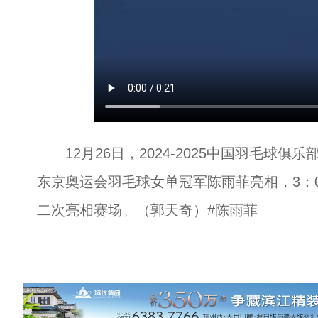
12月26日，2024-2025中国羽毛球
东京奥运会羽毛球女单冠军陈雨菲亮相，3：
二次亮相赛场。（郭天奇）#陈雨菲