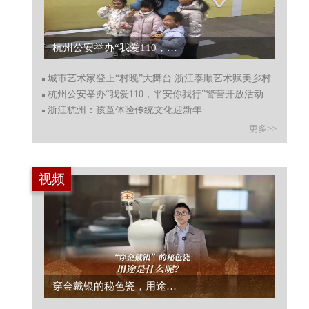
杭州公安举办“我爱110，平安你我行”警营开放活动...
城市艺术家登上“村晚”大舞台 浙江泰顺艺术赋美乡村
杭州公安举办“我爱110，平安你我行”警营开放活动
浙江杭州：孩童体验传统文化迎新年
更多>>
视频
穿金戴银的秘色瓷，用途是什么呢？...