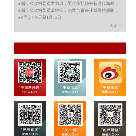
浙江省政协委员罗力成：要传承弘扬好新时代浙商精神
浙江省政协委员葛继宏：热爱与责任让我保持履职热情
#早安#今天是1月15日
更多>>