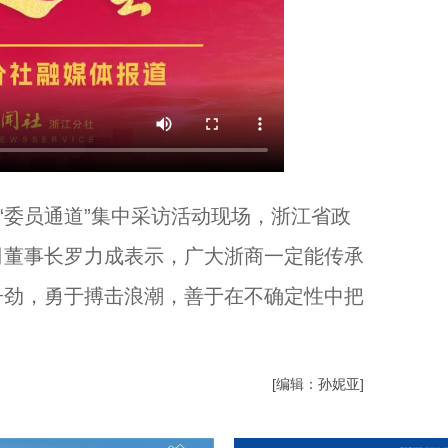
委员通道”集中采访活动现场，浙江省政
司董事长罗力成表示，广大浙商一定能传承
子劲，勇于搏击浪潮，善于在不确定性中把
[编辑：孙妮亚]