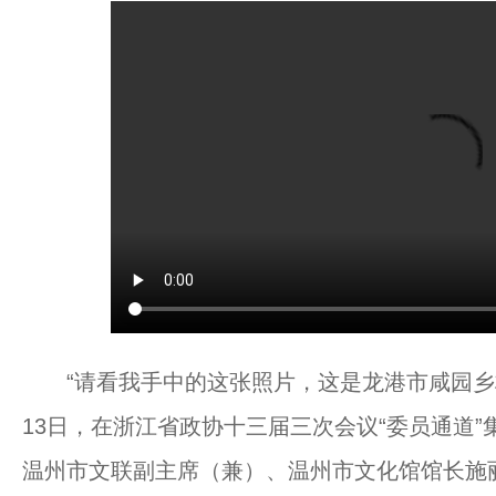
“请看我手中的这张照片，这是龙港市咸园乡村艺
13日，在浙江省政协十三届三次会议“委员通道
温州市文联副主席（兼）、温州市文化馆馆长施丽