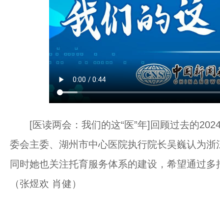
[医读两会：我们的这“医”年]回顾过去的20
委会主委、湖州市中心医院执行院长吴巍认为浙
同时她也关注托育服务体系的建设，希望通过多措
（张煜欢 肖健）