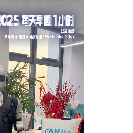
浙江金华2025年首场万人马拉松激情开跑...
西湖孤山的人生自由 我也想呀...