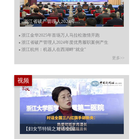
浙江省破产管理人2024年度优秀履职案例产生...
浙江金华2025年首场万人马拉松激情开跑
浙江省破产管理人2024年度优秀履职案例产生
浙江杭州：机器人在西湖畔“就业”
更多>>
视频
【妇女节特辑之对话全国三八红旗手胡新央】...