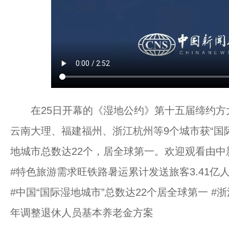
在25日开幕的《湿地公约》第十五届缔约方
云南大理、福建福州、浙江杭州等9个城市获“国
地城市总数达22个，居全球第一。欢迎观看由中
#特色旅游需求旺铁路暑运累计发送旅客3.41亿人次
#中国“国际湿地城市”总数达22个居全球第一 #浙
年调整退休人员基本养老金方案