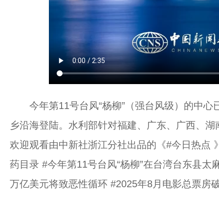
今年第11号台风“杨柳”（强台风级）的中心已
乡沿海登陆。水利部针对福建、广东、广西、湖
欢迎观看由中新社浙江分社出品的《#今日热点 
药目录 #今年第11号台风“杨柳”在台湾台东县太
万亿美元将致恶性循环 #2025年8月电影总票房