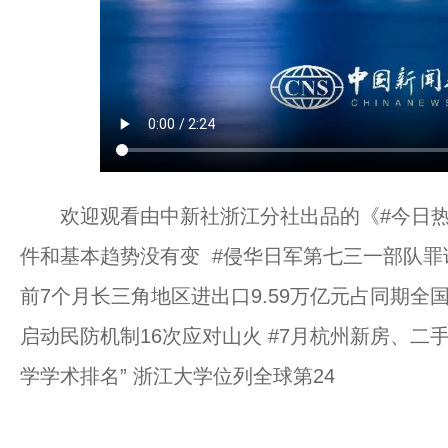
欢迎观看由中新社浙江分社出品的《#今日热点
件和基本趋势没有变 #侵华日军第七三一部队罪
前7个月长三角地区进出口9.59万亿元占同期全国
启动民防机制16次应对山火 #7月杭州新房、二手
学学术排名” 浙江大学位列全球第24