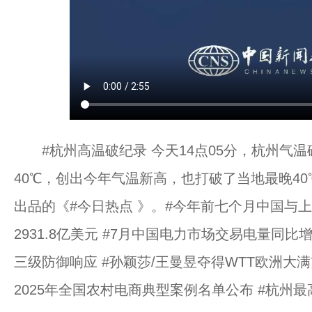
#杭州高温破纪录 今天14点05分，杭州气温
40℃，创出今年气温新高，也打破了当地最晚4
出品的《#今日热点 》。#今年前七个月中国与
2931.8亿美元 #7月中国电力市场交易电量同比增
三级防御响应 #孙颖莎/王曼昱夺得WTT欧洲大满
2025年全国农村电商典型案例名单公布 #杭州最