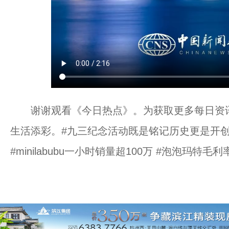
谢谢观看《今日热点》。为获取更多每日资讯，
生活添彩。#九三纪念活动既是铭记历史更是开创
#minilabubu一小时销量超100万 #泡泡玛特