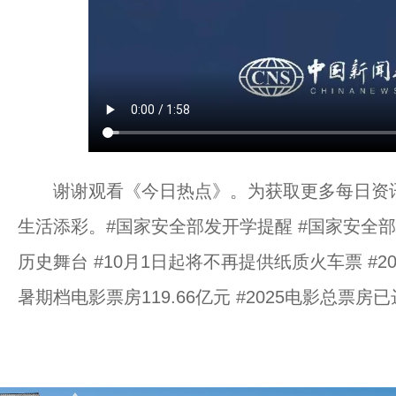
谢谢观看《今日热点》。为获取更多每日资讯，
生活添彩。#国家安全部发开学提醒 #国家安全
历史舞台 #10月1日起将不再提供纸质火车票 #2
暑期档电影票房119.66亿元 #2025电影总票房已