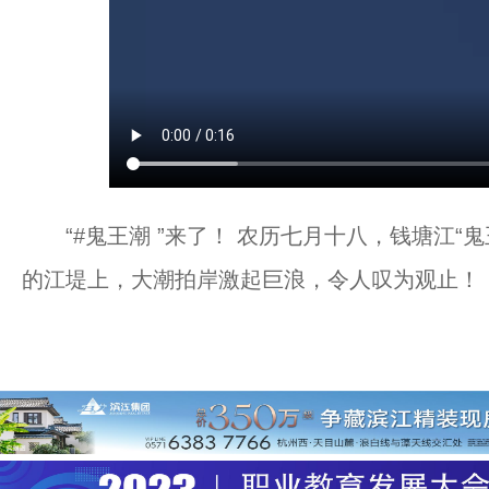
“#鬼王潮 ”来了！ 农历七月十八，钱塘江“
的江堤上，大潮拍岸激起巨浪，令人叹为观止！