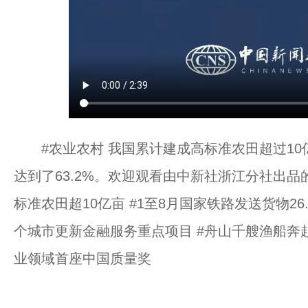
#农业农村 我国累计建成高标准农田超过10
达到了63.2%。欢迎观看由中新社浙江分社出品
标准农田超10亿亩 #1至8月国家铁路发送货物26.
个城市更新金融服务重点项目 #舟山千艘渔船奔赴
业领域首座中国质量奖