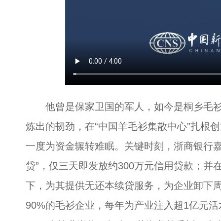
他曾是保家卫国的军人，如今是桐乡毛衫
炼出的韧劲，在“中国羊毛衫集散中心”扎根
一度为资金辗转难眠。关键时刻，浙商银行嘉
贷”，仅三天即发放约300万元信用贷款；
下，为其提供无还本续贷服务，为企业卸下
90%的毛衫企业，每年为产业注入超1亿元活