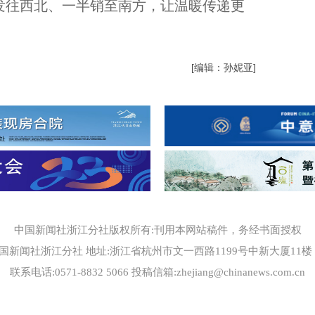
半发往西北、一半销至南方，让温暖传递更
[编辑：孙妮亚]
中国新闻社浙江分社版权所有:刊用本网站稿件，务经书面授权
国新闻社浙江分社 地址:浙江省杭州市文一西路1199号中新大厦11楼 邮编
联系电话:0571-8832 5066 投稿信箱:zhejiang@chinanews.com.cn