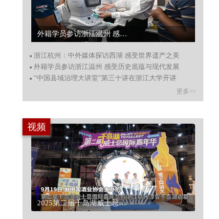
外籍学员参访浙江温州 感受历史底蕴与现代发展...
浙江杭州：中外媒体探访西湖 感受世界遗产之美
外籍学员参访浙江温州 感受历史底蕴与现代发展
“中国县域治理大讲堂”第三十讲在浙江大学开讲
更多>>
视频
2025第二届千岛湖威士忌国际嘉年华在杭州淳安举行...