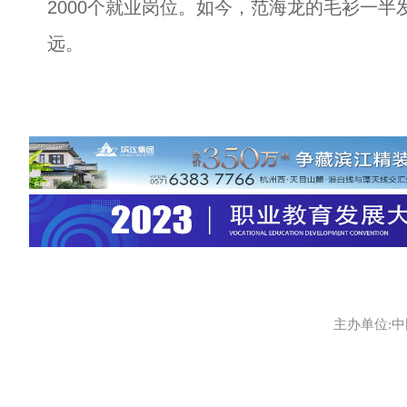
2000个就业岗位。如今，范海龙的毛衫一
远。
主办单位:中