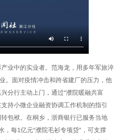
产业中的实业者。范海龙，用多年军旅淬
创业。面对疫情冲击和跨省建厂的压力，他
兴分行主动上门，通过“濮院暖融共富
并在支持小微企业融资协调工作机制的指引
周转包袱。在桐乡，浙商银行已服务当地
水，每1亿元“濮院毛衫专项贷”，可支撑