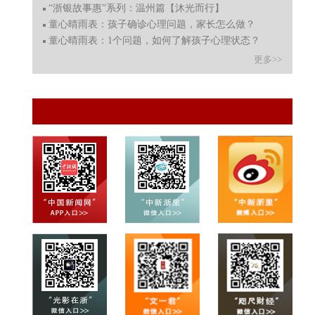
“浙银故事惠”系列：温州篇【沐光而行】
童心晴雨表：孩子确诊心理问题，家长怎么做？
童心晴雨表：1个问题，如何了解孩子心理状态？
更多>>