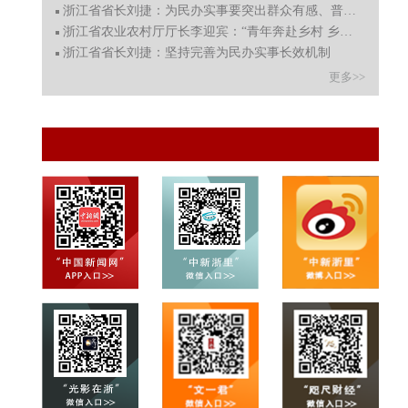
浙江省省长刘捷：为民办实事要突出群众有感、普遍受益
浙江省农业农村厅厅长李迎宾：“青年奔赴乡村 乡村成就青
浙江省省长刘捷：坚持完善为民办实事长效机制
更多>>