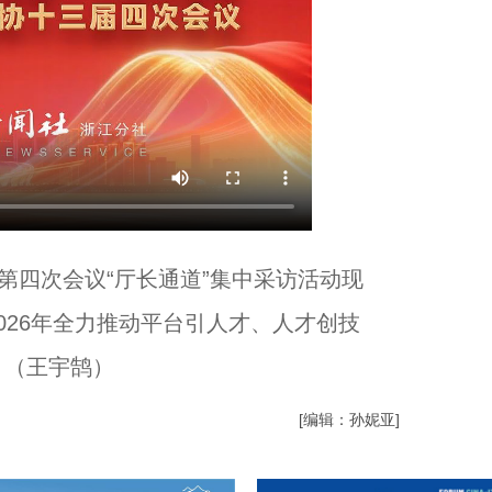
四次会议“厅长通道”集中采访活动现
026年全力推动平台引人才、人才创技
。（王宇鹄）
[编辑：孙妮亚]