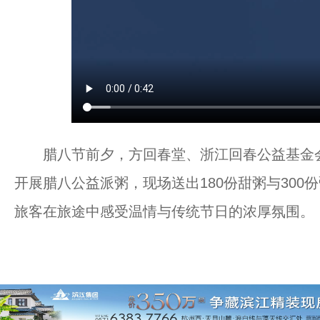
腊八节前夕，方回春堂、浙江回春公益基金会
开展腊八公益派粥，现场送出180份甜粥与30
旅客在旅途中感受温情与传统节日的浓厚氛围。