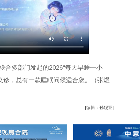
合多部门发起的2026“每天早睡一小
义诊，总有一款睡眠问候适合您。（张煜
[编辑：孙妮亚]