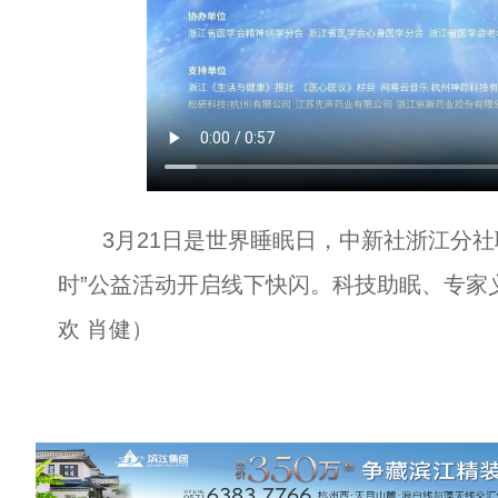
3月21日是世界睡眠日，中新社浙江分社联
时”公益活动开启线下快闪。科技助眠、专家
欢 肖健）