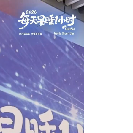
浙江杭州：“中国服装第一街”打造国际旅游新地标...
以奔赴，诠释守护！...