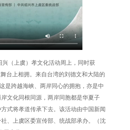
·绍兴（上虞）孝文化活动周上，同时获
龙在舞台上相拥。来自台湾的刘德文和大陆的
，这是跨越海峡、两岸同心的拥抱，亦是中
两岸文化同根同源，两岸同胞都是华夏子
种方式将孝道传承下去。该活动由中国新闻
分社、上虞区委宣传部、统战部承办。（沈