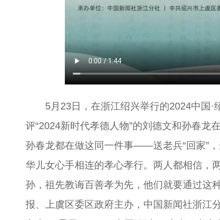
5月23日，在浙江绍兴举行的2024中国
评“2024新时代孝德人物”的刘德文和孙春
孙春龙都在做这同一件事——送老兵“回家”
华儿女心手相连的孝心孝行。两人都相信，
孙，祖先教诲百善孝为先，他们就要通过这
报、上虞区委区政府主办，中国新闻社浙江