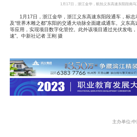
1月17日，浙江金华，航拍义东高速东阳段南马
1月17日，浙江金华，浙江义东高速东阳段通车，标志着联
及“世界木雕之都”东阳的交通大动脉全面建成通车。义东
等应用，实现项目数字化管控。此外该项目通过光伏发电，预
速”。中新社记者 王刚 摄
主办单位:中