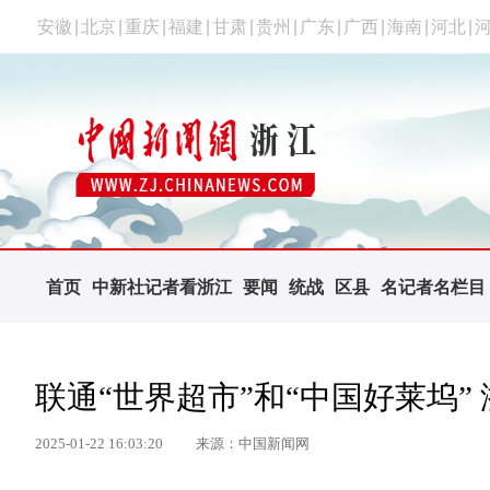
安徽
|
北京
|
重庆
|
福建
|
甘肃
|
贵州
|
广东
|
广西
|
海南
|
河北
|
首页
中新社记者看浙江
要闻
统战
区县
名记者名栏目
联通“世界超市”和“中国好莱坞”
2025-01-22 16:03:20
来源：中国新闻网