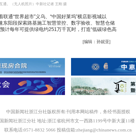
互通。（无人机照片）中新社记者 王刚 摄
通“世界超市”义乌、“中国好莱坞”横店影视城以
高速东阳段探索路基施工智慧管控、数字验收、智慧仓储
计每年可提供绿电约251万千瓦时，打造“低碳绿色高
[编辑：孙妮亚]
中国新闻社浙江分社版权所有:刊用本网站稿件，务经书面授权
国新闻社浙江分社 地址:浙江省杭州市文一西路1199号中新大厦11楼 邮编
联系电话:0571-8832 5066 投稿信箱:zhejiang@chinanews.com.cn