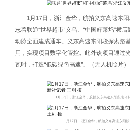
1月17日，浙江金华，航拍义东高速东阳
志着联通“世界超市”义乌、“中国好莱坞”横
动脉全面建成通车。义东高速东阳段探索路
用，实现项目数字化管控。此外该项目通过光
瓦时，打造“低碳绿色高速”。（无人机照片）
1月17日，浙江金华，航拍义东高速东阳段南马
1月17日，浙江金华，航拍义东高速东阳段