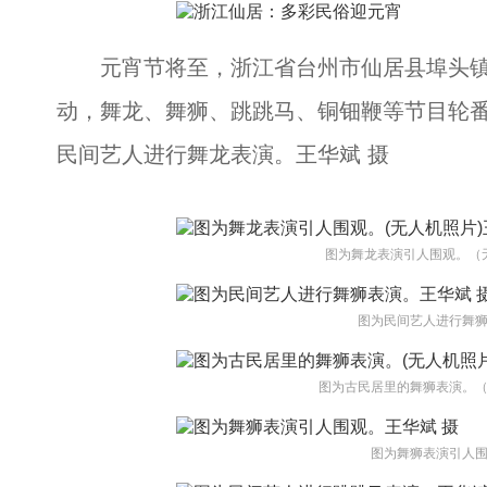
元宵节将至，浙江省台州市仙居县埠头镇埠
动，舞龙、舞狮、跳跳马、铜钿鞭等节目轮
民间艺人进行舞龙表演。王华斌 摄
图为舞龙表演引人围观。（
图为民间艺人进行舞狮
图为古民居里的舞狮表演。（
图为舞狮表演引人围