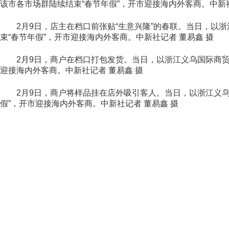
该市各市场群陆续结束“春节年假”，开市迎接海内外客商。中新社
2月9日，店主在档口前张贴“生意兴隆”的春联。当日，以浙
束“春节年假”，开市迎接海内外客商。中新社记者 董易鑫 摄
2月9日，商户在档口打包发货。当日，以浙江义乌国际商贸城
迎接海内外客商。中新社记者 董易鑫 摄
2月9日，商户将样品挂在店外吸引客人。当日，以浙江义乌
假”，开市迎接海内外客商。中新社记者 董易鑫 摄