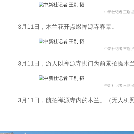
中新社记者 王刚 
3月11日，木兰花开点缀禅源寺春景。
中新社记者 王刚 
3月11日，游人以禅源寺拱门为前景拍摄木
中新社记者 王刚 
3月11日，航拍禅源寺内的木兰。（无人机