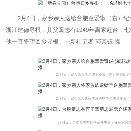
2月4日，家乡亲人送给台胞童爱甯（右）纪
浙江建德寻根，其父童志有1949年离家赴台，
他一直盼望回乡寻根。中新社记者 郭其钰 摄
2月4日，家乡亲人给台胞童爱甯（左）献花欢迎
2月4日，家乡亲人将家族族谱赠予台胞童爱甯（
2月4日，台胞童志有侄子童新忠展示介绍家族老