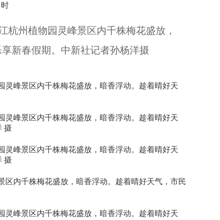
江杭州植物园灵峰景区内千株梅花盛放，
（新春见闻）浙江杭州：西湖畔迎春花展引客来...
乐享新春假期。中新社记者孙杨洋摄
园灵峰景区内千株梅花盛放，暗香浮动。趁着晴好天
园灵峰景区内千株梅花盛放，暗香浮动。趁着晴好天
 摄
园灵峰景区内千株梅花盛放，暗香浮动。趁着晴好天
 摄
景区内千株梅花盛放，暗香浮动。趁着晴好天气，市民
雨水之味：春雨入膳 一盅汤里的东方平衡之道...
园灵峰景区内千株梅花盛放，暗香浮动。趁着晴好天