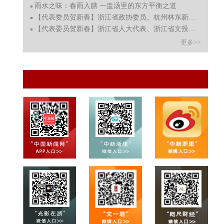
雨水之味：春雨入膳 一盅汤里的东方平衡之道
【代表委员贺新春】浙江省政协委员、杭州林东新能源科技
【代表委员贺新春】浙江省人大代表、浙江省文投集团党委
更多>>