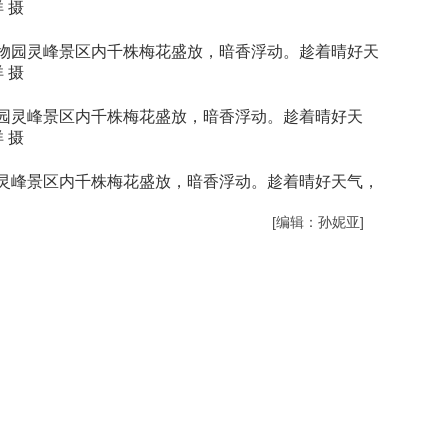
 摄
物园灵峰景区内千株梅花盛放，暗香浮动。趁着晴好天
 摄
园灵峰景区内千株梅花盛放，暗香浮动。趁着晴好天
 摄
灵峰景区内千株梅花盛放，暗香浮动。趁着晴好天气，
[编辑：孙妮亚]