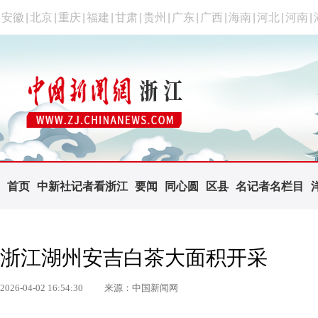
安徽
|
北京
|
重庆
|
福建
|
甘肃
|
贵州
|
广东
|
广西
|
海南
|
河北
|
河南
|
首页
中新社记者看浙江
要闻
同心圆
区县
名记者名栏目
浙江湖州安吉白茶大面积开采
2026-04-02 16:54:30
来源：中国新闻网